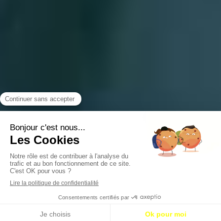
Slide précédent
Slide suivant