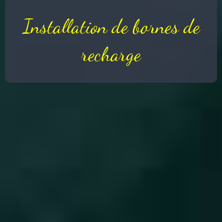
Installation de bornes de
Électricité générale
Serrurerie
Vitrerie
recharge